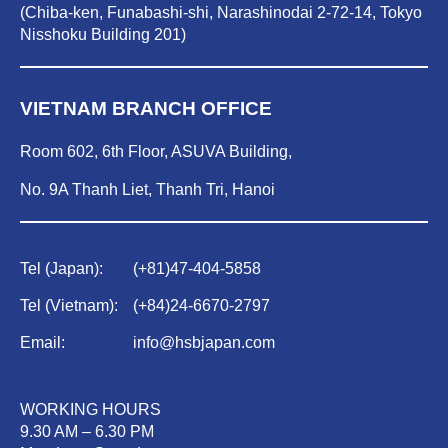
(Chiba-ken, Funabashi-shi, Narashinodai 2-72-14, Tokyo
Nisshoku Building 201)
VIETNAM BRANCH OFFICE
Room 602, 6th Floor, ASUVA Building,
No. 9A Thanh Liet, Thanh Tri, Hanoi
Tel (Japan):
(
+81)47-404-5858
Tel (Vietnam):
(
+84)
24-6670-2797
Email:
info@hsbjapan.com
WORKING HOURS
9.30 AM – 6.30 PM