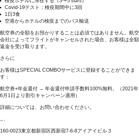
検疫ホテルに滞在する（3〜5 stars）
Covid-19テスト：検疫期間中に3回
1日3食
空港からホテルの検疫までのバス輸送
航空券の全額をお預かりすることは必須ではありません。航空
会社によってフライトがキャンセルされた場合、お客様は全額
返金を受け取ります。
さらに
お客様はSPECIAL COMBOサービスに登録することができま
す：
航空券+年金還付 → 年金還付申請手数料100%無料。（2021年
6月1日より割引キャンペーン適用）
詳細については、お問い合わせください。
., .
160-0023東京都新宿区西新宿7-6-8アイアイビル３