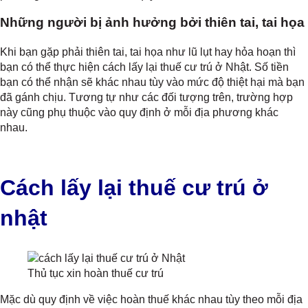
Những người bị ảnh hưởng bởi thiên tai, tai họa
Khi bạn gặp phải thiên tai, tai họa như lũ lụt hay hỏa hoạn thì
bạn có thể thực hiện cách lấy lại thuế cư trú ở Nhật. Số tiền
bạn có thể nhận sẽ khác nhau tùy vào mức độ thiệt hại mà bạn
đã gánh chịu. Tương tự như các đối tượng trên, trường hợp
này cũng phụ thuộc vào quy định ở mỗi địa phương khác
nhau.
Cách lấy lại thuế cư trú ở
nhật
Thủ tục xin hoàn thuế cư trú
Mặc dù quy định về việc hoàn thuế khác nhau tùy theo mỗi địa