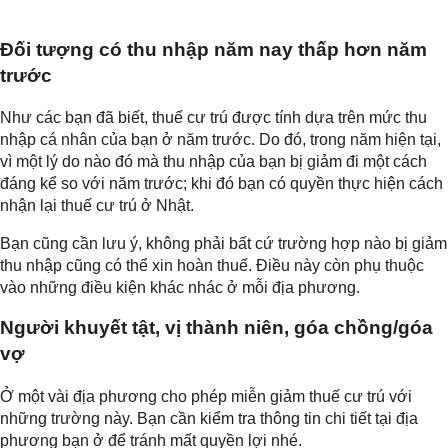
Đối tượng có thu nhập năm nay thấp hơn năm
trước
Như các bạn đã biết, thuế cư trú được tính dựa trên mức thu
nhập cá nhân của bạn ở năm trước. Do đó, trong năm hiện tại,
vì một lý do nào đó mà thu nhập của bạn bị giảm đi một cách
đáng kể so với năm trước; khi đó bạn có quyền thực hiện cách
nhận lại thuế cư trú ở Nhật.
Bạn cũng cần lưu ý, không phải bất cứ trường hợp nào bị giảm
thu nhập cũng có thể xin hoàn thuế. Điều này còn phụ thuộc
vào những điều kiện khác nhác ở mỗi địa phương.
Người khuyết tật, vị thành niên, góa chồng/góa
vợ
Ở một vài địa phương cho phép miễn giảm thuế cư trú với
những trường này. Bạn cần kiểm tra thông tin chi tiết tại địa
phương bạn ở để tránh mất quyền lợi nhé.