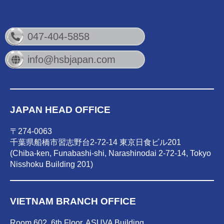
047-404-5858
info@hsbjapan.com
JAPAN HEAD OFFICE
〒274-0063
千葉県船橋市習志野台2-72-14 東京日食ビル201
(Chiba-ken, Funabashi-shi, Narashinodai 2-72-14, Tokyo
Nisshoku Building 201)
VIETNAM BRANCH OFFICE
Room 602, 6th Floor, ASUVA Building,