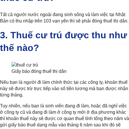
Tất cả người nước ngoài đang sinh sống và làm việc tại Nhật
Bản có thu nhập trên 103 vạn yên thì sẽ phải đóng thuế thị dân.
3. Thuế cư trú được thu như
thế nào?
Giấy báo đóng thuế thị dân
Nếu bạn là người đi làm chính thức tại các công ty, khoản thuế
này sẽ được trừ trực tiếp vào số tiền lương mà bạn được nhận
từng tháng.
Tuy nhiên, nếu bạn là sinh viên đang đi làm, hoặc đã nghỉ việc
ở công ty cũ và đang đi làm ở công ty mới ở địa phương khác
thì khoản thuế này sẽ được cơ quan thuế tính tổng theo năm và
gửi giấy báo thuế dạng mẫu vào tháng 6 năm sau khi đó sẽ