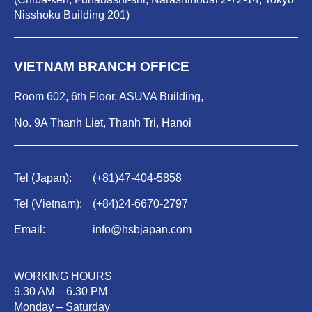
Nisshoku Building 201)
VIETNAM BRANCH OFFICE
Room 602, 6th Floor, ASUVA Building,
No. 9A Thanh Liet, Thanh Tri, Hanoi
Tel (Japan):
(
+81)47-404-5858
Tel (Vietnam):
(
+84)
24-6670-2797
Email:
info@hsbjapan.com
WORKING HOURS
9.30 AM – 6.30 PM
Monday – Saturday