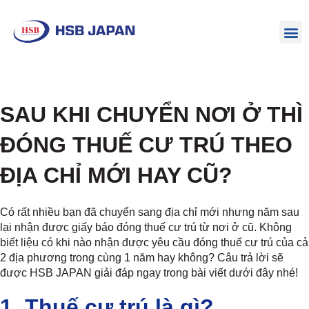
SAU KHI CHUYỂN NƠI Ở THÌ
ĐÓNG THUẾ CƯ TRÚ THEO
ĐỊA CHỈ MỚI HAY CŨ?
Có rất nhiều bạn đã chuyển sang địa chỉ mới nhưng năm sau
lại nhận được giấy báo đóng thuế cư trú từ nơi ở cũ. Không
biết liệu có khi nào nhận được yêu cầu đóng thuế cư trú của cả
2 địa phương trong cùng 1 năm hay không? Câu trả lời sẽ
được HSB JAPAN giải đáp ngay trong bài viết dưới đây nhé!
1. Thuế cư trú là gì?