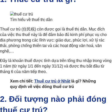
Tìm hiểu về thuế thị dân
Thuế cư trú (住民税) còn được gọi là thuế thị dân. Mục đích
của việc thu thuế này là để đảm bảo đủ kinh phí phục vụ cho
địa phương trong các lĩnh vực: giáo dục, phúc lợi, xử lý rác
thải, phòng chống thiên tai và các hoạt động văn hoá, văn
nghệ,…
Đây là khoản thuế được tính dựa trên tổng thu nhập trong vòng
1 năm (từ ngày 1/1 đến ngày 31/12) và được thu bắt đầu từ
tháng 6 của năm tiếp theo.
Xem chi tiết:
Thuế cư trú ở Nhật
là gì? Những
quy định về việc đóng thuế cư trú
2. Đối tượng nào phải đóng
thuế cư trú?