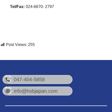
Tel/Fax:
024-6670- 2797
Post Views:
255
047-404-5858
info@hsbjapan.com