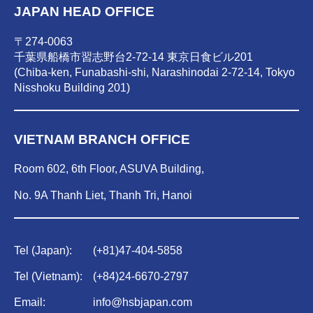
JAPAN HEAD OFFICE
〒274-0063
千葉県船橋市習志野台2-72-14 東京日食ビル201
(Chiba-ken, Funabashi-shi, Narashinodai 2-72-14, Tokyo
Nisshoku Building 201)
VIETNAM BRANCH OFFICE
Room 602, 6th Floor, ASUVA Building,
No. 9A Thanh Liet, Thanh Tri, Hanoi
Tel (Japan):
(
+81)47-404-5858
Tel (Vietnam):
(
+84)
24-6670-2797
Email:
info@hsbjapan.com