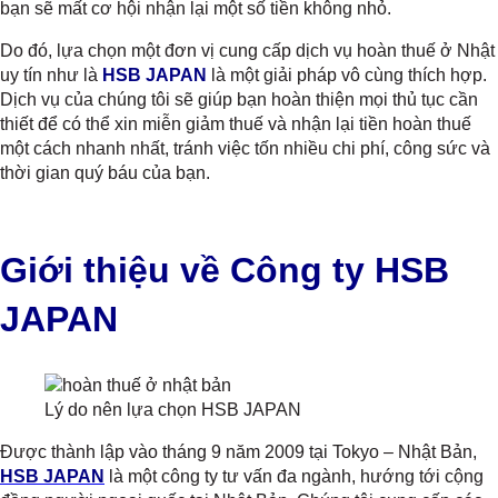
bạn sẽ mất cơ hội nhận lại một số tiền không nhỏ.
Do đó, lựa chọn một đơn vị cung cấp dịch vụ hoàn thuế ở Nhật
uy tín như là
HSB JAPAN
là một giải pháp vô cùng thích hợp.
Dịch vụ của chúng tôi sẽ giúp bạn hoàn thiện mọi thủ tục cần
thiết để có thể xin miễn giảm thuế và nhận lại tiền hoàn thuế
một cách nhanh nhất, tránh việc tốn nhiều chi phí, công sức và
thời gian quý báu của bạn.
Giới thiệu về Công ty HSB
JAPAN
Lý do nên lựa chọn HSB JAPAN
Được thành lập vào tháng 9 năm 2009 tại Tokyo – Nhật Bản,
HSB JAPAN
là một công ty tư vấn đa ngành, hướng tới cộng