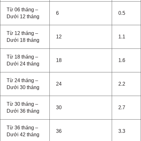
Từ 06 tháng –
6
0.5
Dưới 12 tháng
Từ 12 tháng –
12
1.1
Dưới 18 tháng
Từ 18 tháng –
18
1.6
Dưới 24 tháng
Từ 24 tháng –
24
2.2
Dưới 30 tháng
Từ 30 tháng –
30
2.7
Dưới 36 tháng
Từ 36 tháng –
36
3.3
Dưới 42 tháng