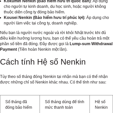
Kokumin Nenkin (Bảo hiểm hưu trí quốc dân)
: Áp dụng
cho người tự kinh doanh, du học sinh, hoặc người không
thuộc diện công ty đóng bảo hiểm.
Kousei Nenkin (Bảo hiểm hưu trí phúc lợi)
: Áp dụng cho
người làm việc tại công ty, doanh nghiệp.
Nếu bạn là người nước ngoài và rời khỏi Nhật trước khi đủ
điều kiện hưởng lương hưu, bạn có thể yêu cầu hoàn trả một
phần số tiền đã đóng. Đây được gọi là
Lump-sum Withdrawal
Payment
(Tiền hoàn Nenkin một lần).
Cách tính Hệ số Nenkin
Tùy theo số tháng đóng Nenkin tại nhận mà bạn có thể nhận
được những chỉ số Nenkin khác nhau. Có thể tính như sau:
Số tháng đã
Số tháng dùng để tính
Hệ số
đóng bảo hiểm
mức thanh toán
Nenkin