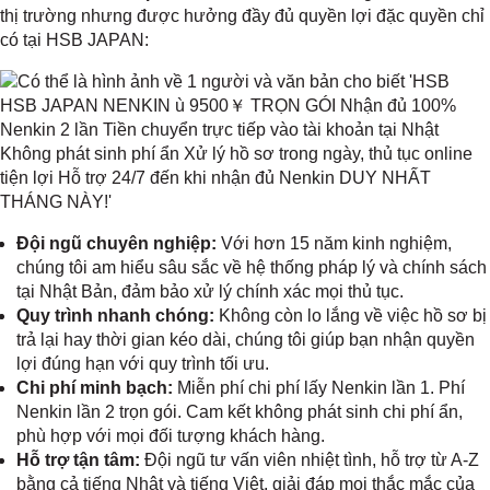
thị trường nhưng được hưởng đầy đủ quyền lợi đặc quyền chỉ
có tại HSB JAPAN:
Đội ngũ chuyên nghiệp:
Với hơn 15 năm kinh nghiệm,
chúng tôi am hiểu sâu sắc về hệ thống pháp lý và chính sách
tại Nhật Bản, đảm bảo xử lý chính xác mọi thủ tục.
Quy trình nhanh chóng:
Không còn lo lắng về việc hồ sơ bị
trả lại hay thời gian kéo dài, chúng tôi giúp bạn nhận quyền
lợi đúng hạn với quy trình tối ưu.
Chi phí minh bạch:
Miễn phí chi phí lấy Nenkin lần 1. Phí
Nenkin lần 2 trọn gói. Cam kết không phát sinh chi phí ẩn,
phù hợp với mọi đối tượng khách hàng.
Hỗ trợ tận tâm:
Đội ngũ tư vấn viên nhiệt tình, hỗ trợ từ A-Z
bằng cả tiếng Nhật và tiếng Việt, giải đáp mọi thắc mắc của