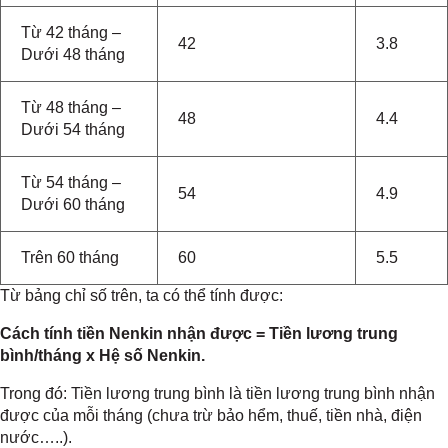
Từ 42 tháng –
42
3.8
Dưới 48 tháng
Từ 48 tháng –
48
4.4
Dưới 54 tháng
Từ 54 tháng –
54
4.9
Dưới 60 tháng
Trên 60 tháng
60
5.5
Từ bảng chỉ số trên, ta có thể tính được:
Cách tính tiền Nenkin nhận được = Tiền lương trung
bình/tháng x Hệ số Nenkin.
Trong đó: Tiền lương trung bình là tiền lương trung bình nhận
được của mỗi tháng (chưa trừ bảo hểm, thuế, tiền nhà, điện
nước…..).