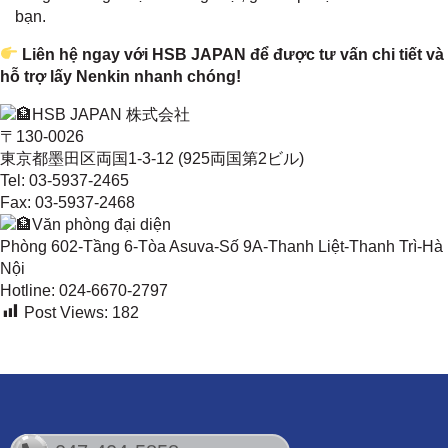
bạn.
Liên hệ ngay với HSB JAPAN để được tư vấn chi tiết và
hỗ trợ lấy Nenkin nhanh chóng!
HSB JAPAN 株式会社
〒130-0026
東京都墨田区両国1-3-12 (925両国第2ビル)
Tel: 03-5937-2465
Fax: 03-5937-2468
Văn phòng đại diện
Phòng 602-Tầng 6-Tòa Asuva-Số 9A-Thanh Liệt-Thanh Trì-Hà
Nội
Hotline: 024-6670-2797
Post Views:
182