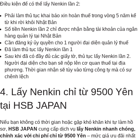
Điều kiện để có thể lấy Nenkin lần 2:
Phải làm thủ tục khai báo xin hoàn thuế trong vòng 5 năm kể
từ khi rời khỏi Nhật Bản
Số tiền Nenkin lần 2 chỉ được nhận bằng tài khoản của ngân
hàng quản lý tại Nhật Bản
Cần đăng ký ủy quyền cho 1 người đại diện quản lý thuế
Đã làm thủ tục lấy Nenkin lần 1
Sau khi đã có đầy đủ các giấy tờ, thủ tục lấy Nenkin lần 2.
Người đại diện cho bạn sẽ nộp lên cơ quan thuế tại địa
phương. Thời gian nhận sẽ tùy vào từng công ty mà có sự
chênh lệch
4. Lấy Nenkin chỉ từ 9500 Yên
tại HSB JAPAN
Nếu bạn không có thời gian hoặc gặp khó khăn khi tự làm hồ
sơ,
HSB JAPAN
cung cấp dịch vụ
lấy Nenkin nhanh chóng,
chính xác với chi phí chỉ từ 9500 Yên
– mức giá ưu đãi nhất