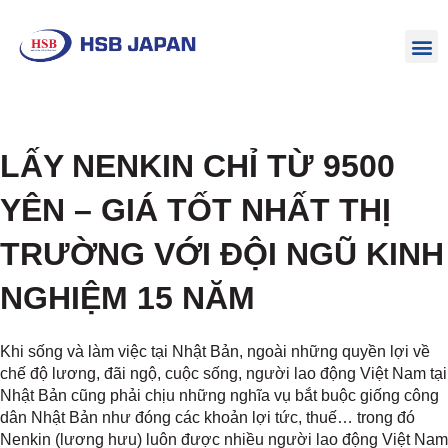
LẤY NENKIN CHỈ TỪ 9500
YÊN – GIÁ TỐT NHẤT THỊ
TRƯỜNG VỚI ĐỘI NGŨ KINH
NGHIỆM 15 NĂM
Khi sống và làm việc tại Nhật Bản, ngoài những quyền lợi về
chế độ lương, đãi ngộ, cuộc sống, người lao động Việt Nam tại
Nhật Bản cũng phải chịu những nghĩa vụ bắt buộc giống công
dân Nhật Bản như đóng các khoản lợi tức, thuế… trong đó
Nenkin (lương hưu) luôn được nhiều người lao động Việt Nam