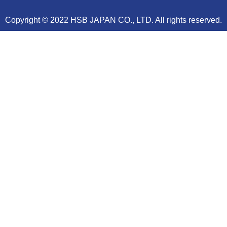
Copyright © 2022 HSB JAPAN CO., LTD. All rights reserved.