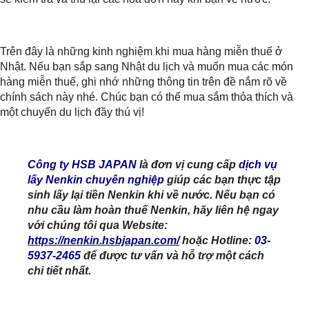
Trên đây là những kinh nghiệm khi mua hàng miễn thuế ở
Nhật. Nếu bạn sắp sang Nhật du lịch và muốn mua các món
hàng miễn thuế, ghi nhớ những thông tin trên đề nắm rõ về
chính sách này nhé. Chúc bạn có thể mua sắm thỏa thích và
một chuyến du lịch đầy thú vị!
Công ty HSB JAPAN
là đơn vị cung cấp
dịch vụ
lấy Nenkin chuyên nghiệp
giúp các bạn thực tập
sinh lấy lại tiền Nenkin khi về nước. Nếu bạn có
nhu cầu làm hoàn thuế Nenkin, hãy liên hệ ngay
với chúng tôi qua Website:
https://nenkin.hsbjapan.com/
hoặc Hotline:
03-
5937-2465
để được tư vấn và hỗ trợ một cách
chi tiết nhất.