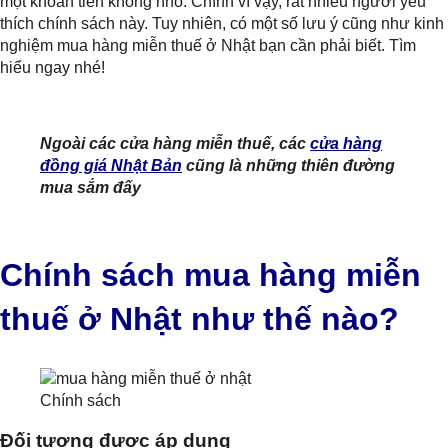
một khoản tiền không nhỏ. Chính vì vậy, rất nhiều người yêu
thích chính sách này. Tuy nhiên, có một số lưu ý cũng như kinh
nghiệm mua hàng miễn thuế ở Nhật bạn cần phải biết. Tìm
hiểu ngay nhé!
Ngoài các cửa hàng miễn thuế, các
cửa hàng
đồng giá Nhật Bản
cũng là những thiên đường
mua sắm đấy
Chính sách mua hàng miễn
thuế ở Nhật như thế nào?
Chính sách
Đối tượng được áp dụng