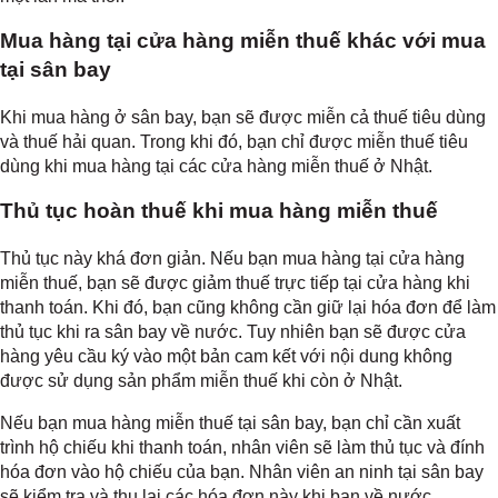
Mua hàng tại cửa hàng miễn thuế khác với mua
tại sân bay
Khi mua hàng ở sân bay, bạn sẽ được miễn cả thuế tiêu dùng
và thuế hải quan. Trong khi đó, bạn chỉ được miễn thuế tiêu
dùng khi mua hàng tại các cửa hàng miễn thuế ở Nhật.
Thủ tục hoàn thuế khi mua hàng miễn thuế
Thủ tục này khá đơn giản. Nếu bạn mua hàng tại cửa hàng
miễn thuế, bạn sẽ được giảm thuế trực tiếp tại cửa hàng khi
thanh toán. Khi đó, bạn cũng không cần giữ lại hóa đơn để làm
thủ tục khi ra sân bay về nước. Tuy nhiên bạn sẽ được cửa
hàng yêu cầu ký vào một bản cam kết với nội dung không
được sử dụng sản phẩm miễn thuế khi còn ở Nhật.
Nếu bạn mua hàng miễn thuế tại sân bay, bạn chỉ cần xuất
trình hộ chiếu khi thanh toán, nhân viên sẽ làm thủ tục và đính
hóa đơn vào hộ chiếu của bạn. Nhân viên an ninh tại sân bay
sẽ kiểm tra và thu lại các hóa đơn này khi bạn về nước.