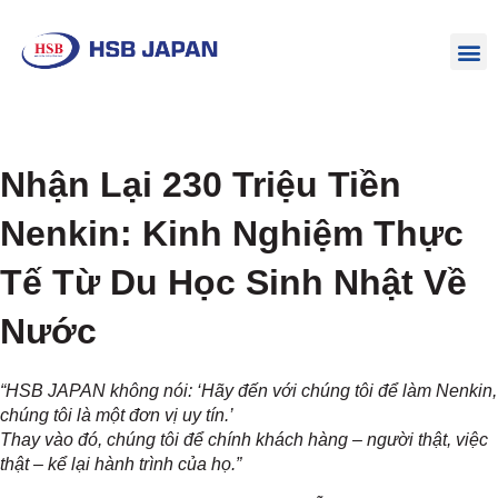
Nhận Lại 230 Triệu Tiền
Nenkin: Kinh Nghiệm Thực
Tế Từ Du Học Sinh Nhật Về
Nước
“HSB JAPAN không nói: ‘Hãy đến với chúng tôi để làm Nenkin,
chúng tôi là một đơn vị uy tín.’
Thay vào đó, chúng tôi để chính khách hàng – người thật, việc
thật – kể lại hành trình của họ.”