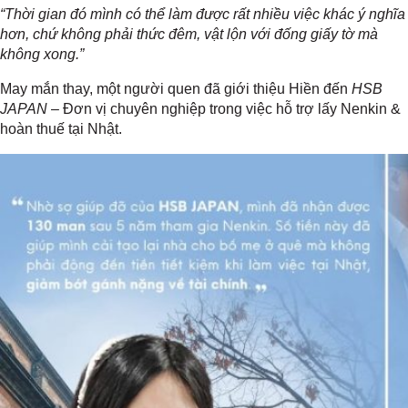
“Thời gian đó mình có thể làm được rất nhiều việc khác ý nghĩa
hơn, chứ không phải thức đêm, vật lộn với đống giấy tờ mà
không xong.”
May mắn thay, một người quen đã giới thiệu Hiền đến
HSB
JAPAN
– Đơn vị chuyên nghiệp trong việc hỗ trợ lấy Nenkin &
hoàn thuế tại Nhật.