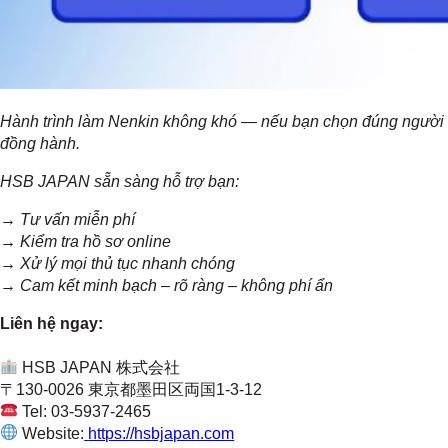
Hành trình làm Nenkin không khó — nếu bạn chọn đúng người
đồng hành.
HSB JAPAN sẵn sàng hỗ trợ bạn:
→ Tư vấn miễn phí
→ Kiểm tra hồ sơ online
→ Xử lý mọi thủ tục nhanh chóng
→ Cam kết minh bạch – rõ ràng – không phí ẩn
Liên hệ ngay:
HSB JAPAN 株式会社
〒130-0026 東京都墨田区両国1-3-12
Tel: 03-5937-2465
Website:
https://hsbjapan.com