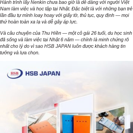
Hành trình lấy Nenkin chưa bao giờ là dễ dàng với người Việt
Nam làm việc và học tập tại Nhật. Đặc biệt là với những bạn trẻ
lần đầu tự mình loay hoay với giấy tờ, thủ tục, quy định — mọi
thứ hoàn toàn xa lạ và dễ gây áp lực.
Và câu chuyện của Thu Hiền — một cô gái 26 tuổi, du học sinh
đã sống và làm việc tại Nhật 6 năm — chính là minh chứng rõ
nhất cho lý do vì sao HSB JAPAN luôn được khách hàng tin
tưởng và lựa chọn.