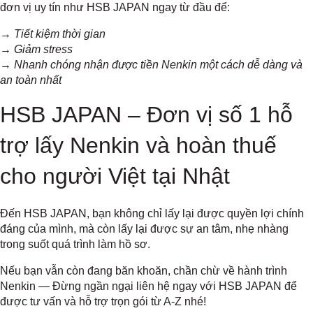
đơn vị uy tín như HSB JAPAN ngay từ đầu để:
→
Tiết kiệm thời gian
→
Giảm stress
→
Nhanh chóng nhận được tiền Nenkin một cách dễ dàng và
an toàn nhất
HSB JAPAN – Đơn vị số 1 hỗ
trợ lấy Nenkin và hoàn thuế
cho người Việt tại Nhật
Đến HSB JAPAN, bạn không chỉ lấy lại được quyền lợi chính
đáng của mình, mà còn lấy lại được sự an tâm, nhẹ nhàng
trong suốt quá trình làm hồ sơ.
Nếu bạn vẫn còn đang băn khoăn, chần chừ về hành trình
Nenkin — Đừng ngần ngại liên hệ ngay với HSB JAPAN để
được tư vấn và hỗ trợ trọn gói từ A-Z nhé!