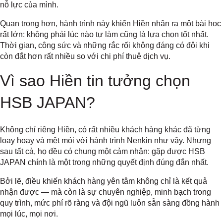
nỗ lực của mình.
Quan trọng hơn, hành trình này khiến Hiền nhận ra một bài học
rất lớn: không phải lúc nào tự làm cũng là lựa chọn tốt nhất.
Thời gian, công sức và những rắc rối không đáng có đôi khi
còn đắt hơn rất nhiều so với chi phí thuê dịch vụ.
Vì sao Hiền tin tưởng chọn
HSB JAPAN?
Không chỉ riêng Hiền, có rất nhiều khách hàng khác đã từng
loay hoay và mệt mỏi với hành trình Nenkin như vậy. Nhưng
sau tất cả, họ đều có chung một cảm nhận: gặp được HSB
JAPAN chính là một trong những quyết định đúng đắn nhất.
Bởi lẽ, điều khiến khách hàng yên tâm không chỉ là kết quả
nhận được — mà còn là sự chuyên nghiệp, minh bạch trong
quy trình, mức phí rõ ràng và đội ngũ luôn sẵn sàng đồng hành
mọi lúc, mọi nơi.