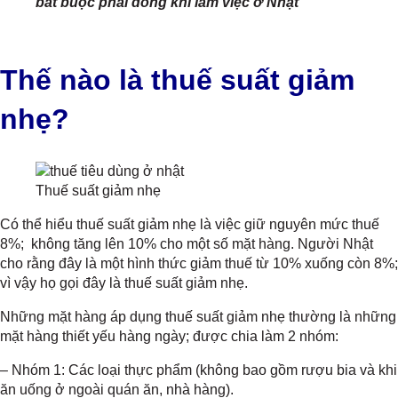
bắt buộc phải đóng khi làm việc ở Nhật
Thế nào là thuế suất giảm
nhẹ?
Thuế suất giảm nhẹ
Có thể hiểu thuế suất giảm nhẹ là việc giữ nguyên mức thuế
8%; không tăng lên 10% cho một số mặt hàng. Người Nhật
cho rằng đây là một hình thức giảm thuế từ 10% xuống còn 8%;
vì vậy họ gọi đây là thuế suất giảm nhẹ.
Những mặt hàng áp dụng thuế suất giảm nhẹ thường là những
mặt hàng thiết yếu hàng ngày; được chia làm 2 nhóm:
– Nhóm 1: Các loại thực phẩm (không bao gồm rượu bia và khi
ăn uống ở ngoài quán ăn, nhà hàng).