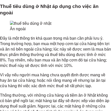
Thuế tiêu dùng ở Nhật áp dụng cho việc ăn
ngoài
Ăn ngoài
Đây là một thông tin khá quan trọng mà bạn cần phải lưu ý.
Trong trường hợp, bạn mua một hợp cơm tại cửa hàng tiện lợi
và ăn nó bên ngoài cửa hàng; lúc này sẽ được xem là mua bán
thực phẩm thông thường và thuế tiêu dùng được tính ở mức
8%. Tuy nhiên, nếu bạn mua và ăn hộp cơm đó tại cửa hàng;
mức thuế này sẽ được tính với mức 10%.
Vì vậy nếu người mua hàng chưa quyết định được mang về
hay ăn tại cửa hàng; hoặc nói rằng mang về nhưng lại ăn tại
cửa hàng thì việc xác định mức thuế sẽ rất phức tạp.
Thông thường, với những cửa hàng và tiệm ăn ở Nhật không
có bàn ghế ngồi lại; mặt hàng tại đây sẽ được xếp vào diện áp
dụng thuế suất giảm. Ngược lại, các mặt hàng ở những cửa