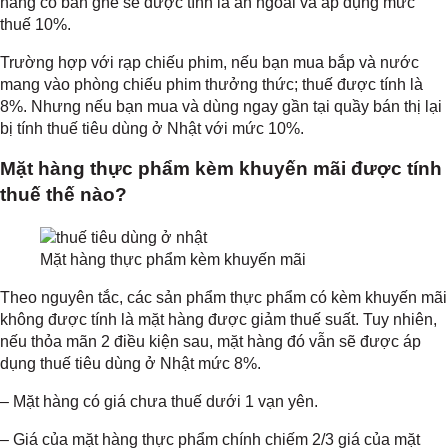
hàng có bàn ghế sẽ được tính là ăn ngoài và áp dụng mức
thuế 10%.
Trường hợp với rạp chiếu phim, nếu bạn mua bắp và nước
mang vào phòng chiếu phim thưởng thức; thuế được tính là
8%. Nhưng nếu bạn mua và dùng ngay gần tại quầy bán thị lại
bị tính thuế tiêu dùng ở Nhật với mức 10%.
Mặt hàng thực phẩm kèm khuyến mãi được tính
thuế thế nào?
Mặt hàng thực phẩm kèm khuyến mãi
Theo nguyên tắc, các sản phẩm thực phẩm có kèm khuyến mãi
không được tính là mặt hàng được giảm thuế suất. Tuy nhiên,
nếu thỏa mãn 2 điều kiện sau, mặt hàng đó vẫn sẽ được áp
dụng thuế tiêu dùng ở Nhật mức 8%.
– Mặt hàng có giá chưa thuế dưới 1 vạn yên.
– Giá của mặt hàng thực phẩm chính chiếm 2/3 giá của mặt