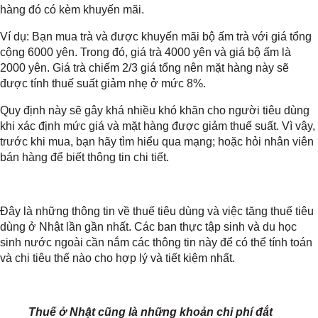
hàng đó có kèm khuyến mãi.
Ví dụ: Bạn mua trà và được khuyến mãi bộ ấm trà với giá tổng
cộng 6000 yên. Trong đó, giá trà 4000 yên và giá bộ ấm là
2000 yên. Giá trà chiếm 2/3 giá tổng nên mặt hàng này sẽ
được tính thuế suất giảm nhẹ ở mức 8%.
Quy định này sẽ gây khá nhiều khó khăn cho người tiêu dùng
khi xác định mức giá và mặt hàng được giảm thuế suất. Vì vậy,
trước khi mua, bạn hãy tìm hiểu qua mạng; hoặc hỏi nhân viên
bán hàng để biết thông tin chi tiết.
Đây là những thông tin về thuế tiêu dùng và việc tăng thuế tiêu
dùng ở Nhật lần gần nhất. Các ban thực tập sinh và du học
sinh nước ngoài cần nắm các thông tin này để có thể tính toán
và chi tiêu thế nào cho hợp lý và tiết kiệm nhất.
Thuế ở Nhật cũng là những khoản chi phí đắt