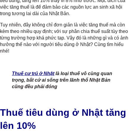
tiêu dùng; tăng lên 10% thay vì 8% như trước. Mục đích của
việc tăng thuế là để đảm bảo các nguồn lực an sinh xã hội
trong tương lai dài của Nhật Bản.
Tuy nhiên, đây không chỉ đơn giản là việc tăng thuế mà còn
kèm theo nhiều quy định; với sự phân chia thuế suất tùy theo
từng trường hợp khá phức tạp. Vậy đó là những gì và có ảnh
hưởng thế nào với người tiêu dùng ở Nhật? Cùng tìm hiểu
nhé!
Thuế cư trú ở Nhật
là loại thuế vô cùng quan
trọng, bất cứ ai sống trên lãnh thổ Nhật Bản
cũng đều phải đóng
Thuế tiêu dùng ở Nhật tăng
lên 10%