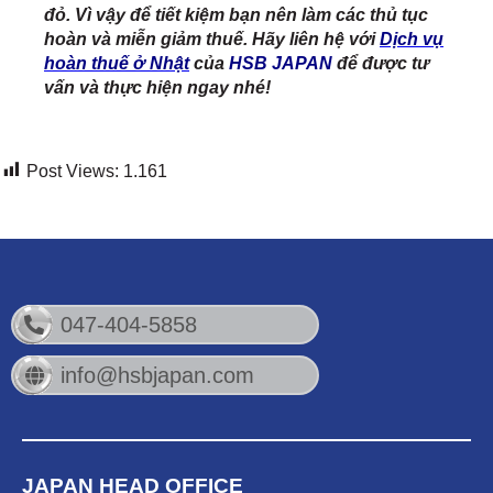
đỏ. Vì vậy để tiết kiệm bạn nên làm các thủ tục
hoàn và miễn giảm thuế. Hãy liên hệ với
Dịch vụ
hoàn thuế ở Nhật
của
HSB JAPAN
để được tư
vấn và thực hiện ngay nhé!
Post Views:
1.161
047-404-5858
info@hsbjapan.com
JAPAN HEAD OFFICE