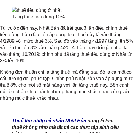
Tăng thuế tiêu dùng 10%
Từ trước đến nay, Nhật Bản đã trải qua 3 lần điều chỉnh thuế
tiêu dùng. Lần đầu tiên áp dụng loại thuế này là vào tháng
4/1989 với mức thuế 3%. Sau đó vào tháng 4/1997 tăng lên 5%
và tiếp tục lên 8% vào tháng 4/2014. Lần thay đổi gần nhất là
vào tháng 10/2019; chính phủ đã tăng thuế tiêu dùng ở Nhật từ
8% lên 10%.
Không đơn thuần chỉ là tăng thuế mà đằng sau đó là cả một cơ
cấu tương đối phức tạp. Chính phủ Nhật Bản vẫn áp dụng mức
thuế 8% cho một số mặt hàng với lần tăng thuế này. Bên cạnh
đó còn phân chia thành những hạng mục khác nhau cùng với
những mức thuế khác nhau.
Thuế thu nhập cá nhân Nhật Bản
cũng là loại
thuế không nhỏ mà tất cả các thực tập sinh đều