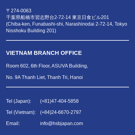
〒274-0063
千葉県船橋市習志野台2-72-14 東京日食ビル201
(Chiba-ken, Funabashi-shi, Narashinodai 2-72-14, Tokyo
Nisshoku Building 201)
VIETNAM BRANCH OFFICE
Room 602, 6th Floor, ASUVA Building,
No. 9A Thanh Liet, Thanh Tri, Hanoi
Tel (Japan):
(
+81)47-404-5858
Tel (Vietnam):
(
+84)
24-6670-2797
Email:
info@hsbjapan.com