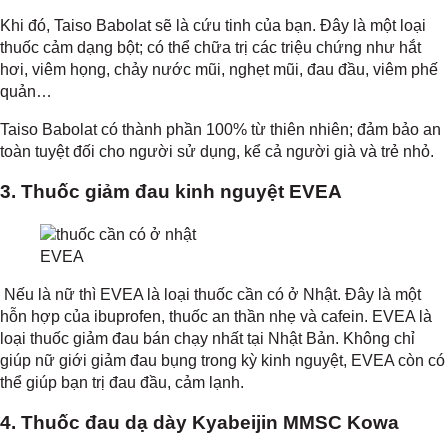
Khi đó, Taiso Babolat sẽ là cứu tinh của bạn. Đây là một loại
thuốc cảm dạng bột; có thể chữa trị các triệu chứng như hắt
hơi, viêm họng, chảy nước mũi, nghẹt mũi, đau đầu, viêm phế
quản…
Taiso Babolat có thành phần 100% từ thiên nhiên; đảm bảo an
toàn tuyệt đối cho người sử dụng, kể cả người già và trẻ nhỏ.
3. Thuốc giảm đau kinh nguyệt EVEA
EVEA
Nếu là nữ thì EVEA là loại thuốc cần có ở Nhật. Đây là một
hỗn hợp của ibuprofen, thuốc an thần nhẹ và cafein. EVEA là
loại thuốc giảm đau bán chạy nhất tại Nhật Bản. Không chỉ
giúp nữ giới giảm đau bụng trong kỳ kinh nguyệt, EVEA còn có
thể giúp bạn trị đau đầu, cảm lạnh.
4. Thuốc đau dạ dày Kyabeijin MMSC Kowa