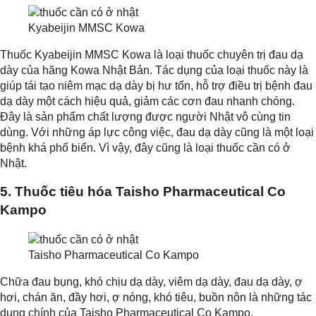
Kyabeijin MMSC Kowa
Thuốc
Kyabeijin MMSC Kowa là loại thuốc chuyên trị đau dạ
dày của hãng Kowa Nhật Bản. Tác dụng của loại thuốc này là
giúp tái tạo niêm mạc dạ dày bị hư tổn, hỗ trợ điều trị bệnh đau
dạ dày một cách hiệu quả, giảm các cơn đau nhanh chóng.
Đây là sản phẩm chất lượng được người Nhật vô cùng tin
dùng. Với những áp lực công việc, đau dạ dày cũng là một loại
bệnh khá phổ biến. Vì vậy, đây cũng là loại thuốc cần có ở
Nhật.
5. Thuốc tiêu hóa Taisho Pharmaceutical Co
Kampo
Taisho Pharmaceutical Co Kampo
Chữa đau bụng, khó chịu dạ dày, viêm dạ dày, đau dạ dày, ợ
hơi, chán ăn, đầy hơi, ợ nóng, khó tiêu, buồn nôn là những tác
dụng chính của Taisho Pharmaceutical Co Kampo.