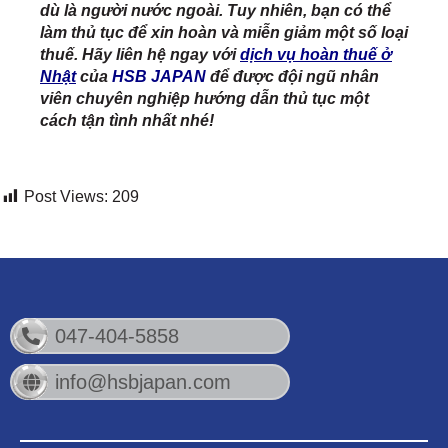
dù là người nước ngoài. Tuy nhiên, bạn có thể
làm thủ tục để xin hoàn và miễn giảm một số loại
thuế. Hãy liên hệ ngay với
dịch vụ hoàn thuế ở
Nhật
của
HSB JAPAN
để được đội ngũ nhân
viên chuyên nghiệp hướng dẫn thủ tục một
cách tận tình nhất nhé!
Post Views:
209
047-404-5858
info@hsbjapan.com