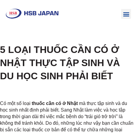
5 LOẠI THUỐC CẦN CÓ Ở
NHẬT THỰC TẬP SINH VÀ
DU HỌC SINH PHẢI BIẾT
Có một số loại
thuốc cần có ở Nhật
mà thực tập sinh và du
học sinh nhất định phải biết. Sang Nhật làm việc và học tập
trong thời gian dài thì việc mắc bệnh do “trái gió trở trời” là
không thể tránh khỏi. Do đó, những lúc như vậy bạn cần chuẩn
bị sẵn các loại thuốc cơ bản để có thể tự chữa những loại