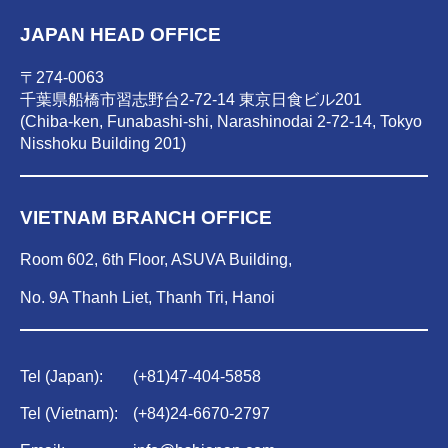
JAPAN HEAD OFFICE
〒274-0063
千葉県船橋市習志野台2-72-14 東京日食ビル201
(Chiba-ken, Funabashi-shi, Narashinodai 2-72-14, Tokyo
Nisshoku Building 201)
VIETNAM BRANCH OFFICE
Room 602, 6th Floor, ASUVA Building,
No. 9A Thanh Liet, Thanh Tri, Hanoi
Tel (Japan):
(
+81)47-404-5858
Tel (Vietnam):
(
+84)
24-6670-2797