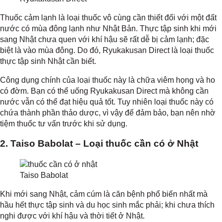
Thuốc cảm lạnh là loại thuốc vô cùng cần thiết đối với một đất
nước có mùa đông lạnh như Nhật Bản. Thực tập sinh khi mới
sang Nhật chưa quen với khí hậu sẽ rất dễ bị cảm lạnh; đặc
biệt là vào mùa đông. Do đó, Ryukakusan Direct là loại thuốc
thực tập sinh Nhật cần biết.
Công dụng chính của loại thuốc này là chữa viêm họng và ho
có đờm. Bạn có thể uống Ryukakusan Direct mà không cần
nước vẫn có thể đạt hiệu quả tốt. Tuy nhiên loại thuốc này có
chứa thành phần thảo dược, vì vậy để đảm bảo, bạn nên nhờ
tiệm thuốc tư vấn trước khi sử dụng.
2. Taiso Babolat – Loại thuốc cần có ở Nhật
Taiso Babolat
Khi mới sang Nhật, cảm cúm là căn bệnh phổ biến nhất mà
hầu hết thực tập sinh và du học sinh mắc phải; khi chưa thích
nghi được với khí hậu và thời tiết ở Nhật.