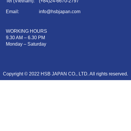
Tel (Vietnam):
(
+84)
24-6670-2797
Email:
info@hsbjapan.com
WORKING HOURS
9.30 AM – 6.30 PM
Monday – Saturday
Copyright © 2022 HSB JAPAN CO., LTD. All rights reserved.