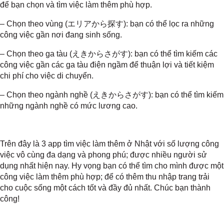
để bạn chọn và tìm việc làm thêm phù hợp.
– Chọn theo vùng (
エリアから探す
): bạn có thể lọc ra những
công việc gần nơi đang sinh sống.
– Chọn theo ga tàu (
えきからさがす
): bạn có thể tìm kiếm các
công việc gần các ga tàu điện ngầm để thuận lợi và tiết kiệm
chi phí cho việc di chuyển.
– Chọn theo ngành nghề (
えきからさがす
): bạn có thể tìm kiếm
những ngành nghề có mức lương cao.
Trên đây là 3 app tìm việc làm thêm ở Nhật với số lượng công
việc vô cùng đa dạng và phong phú; được nhiều người sử
dụng nhất hiện nay. Hy vọng bạn có thể tìm cho mình được một
công việc làm thêm phù hợp; để có thêm thu nhập trang trải
cho cuộc sống một cách tốt và đầy đủ nhất. Chúc bạn thành
công!