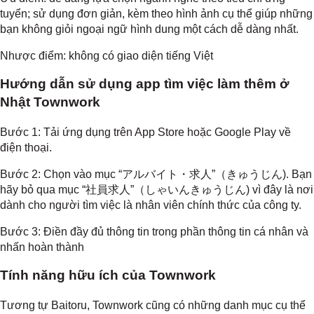
tuyển; sử dụng đơn giản, kèm theo hình ảnh cụ thể giúp những
bạn không giỏi ngoại ngữ hình dung một cách dễ dàng nhất.
Nhược điểm: không có giao diện tiếng Việt
Hướng dẫn sử dụng app tìm việc làm thêm ở
Nhật Townwork
Bước 1: Tải ứng dụng trên App Store hoặc Google Play về
điện thoại.
Bước 2: Chọn vào mục “
アルバイト・求人
”
（きゅうじん).
Bạn
hãy bỏ qua mục “社員求人”（しゃいんきゅうじん) vì đây là nơi
dành cho người tìm việc là nhân viên chính thức của công ty.
Bước 3: Điền đầy đủ thông tin trong phần thông tin cá nhân và
nhấn hoàn thành
Tính năng hữu ích của Townwork
Tương tự Baitoru, Townwork cũng có những danh mục cụ thể