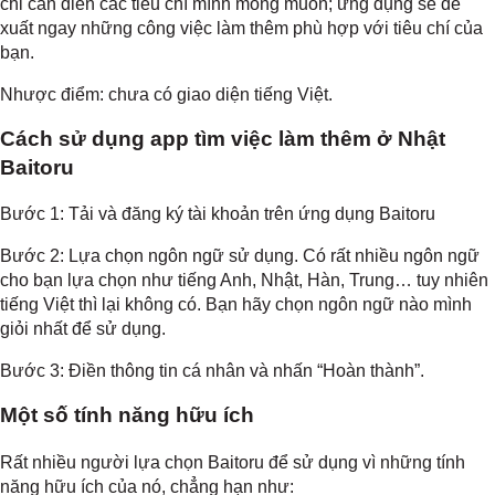
chỉ cần điền các tiêu chí mình mong muốn; ứng dụng sẽ đề
xuất ngay những công việc làm thêm phù hợp với tiêu chí của
bạn.
Nhược điểm: chưa có giao diện tiếng Việt.
Cách sử dụng app tìm việc làm thêm ở Nhật
Baitoru
Bước 1: Tải và đăng ký tài khoản trên ứng dụng Baitoru
Bước 2: Lựa chọn ngôn ngữ sử dụng. Có rất nhiều ngôn ngữ
cho bạn lựa chọn như tiếng Anh, Nhật, Hàn, Trung… tuy nhiên
tiếng Việt thì lại không có. Bạn hãy chọn ngôn ngữ nào mình
giỏi nhất để sử dụng.
Bước 3: Điền thông tin cá nhân và nhấn “Hoàn thành”.
Một số tính năng hữu ích
Rất nhiều người lựa chọn Baitoru để sử dụng vì những tính
năng hữu ích của nó, chẳng hạn như: