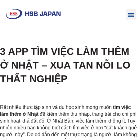
3 APP TÌM VIỆC LÀM THÊM
Ở NHẬT – XUA TAN NỖI LO
THẤT NGHIỆP
Rất nhiều thực tập sinh và du học sinh mong muốn
tìm việc
làm thêm ở Nhật
để kiếm thêm thu nhập, trang trải cho chi phí
sinh hoạt khá đắt đỏ. Ở Nhật Bản, việc làm thêm không ít. Tuy
nhiên nhiều bạn không biết cách tìm việc ở nơi “đất khách quê
người này”. Do đó dẫn đến một thực trạng là người làm không