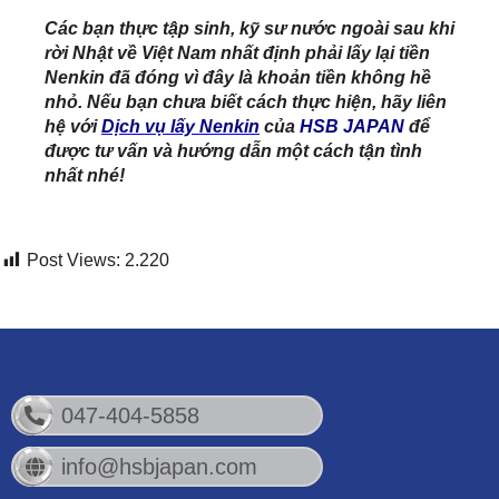
Các bạn thực tập sinh, kỹ sư nước ngoài sau khi
rời Nhật về Việt Nam nhất định phải lấy lại tiền
Nenkin đã đóng vì đây là khoản tiền không hề
nhỏ. Nếu bạn chưa biết cách thực hiện, hãy liên
hệ với
Dịch vụ lấy Nenkin
của
HSB JAPAN
để
được tư vấn và hướng dẫn một cách tận tình
nhất nhé!
Post Views:
2.220
047-404-5858
info@hsbjapan.com