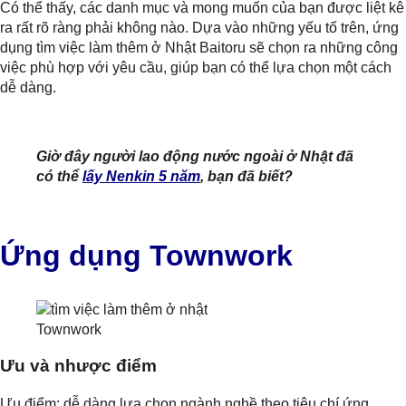
Có thể thấy, các danh mục và mong muốn của bạn được liệt kê
ra rất rõ ràng phải không nào. Dựa vào những yếu tố trên, ứng
dụng tìm việc làm thêm ở Nhật Baitoru sẽ chọn ra những công
việc phù hợp với yêu cầu, giúp bạn có thể lựa chọn một cách
dễ dàng.
Giờ đây người lao động nước ngoài ở Nhật đã
có thể
lấy Nenkin 5 năm
, bạn đã biết?
Ứng dụng Townwork
Townwork
Ưu và nhược điểm
Ưu điểm: dễ dàng lựa chọn ngành nghề theo tiêu chí ứng