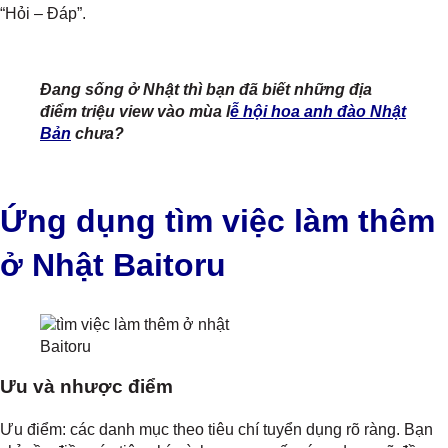
“Hỏi – Đáp”.
Đang sống ở Nhật thì bạn đã biết những địa
điểm triệu view vào mùa l
ễ hội hoa anh đào Nhật
Bản
chưa?
Ứng dụng tìm việc làm thêm
ở Nhật Baitoru
Baitoru
Ưu và nhược điểm
Ưu điểm: các danh mục theo tiêu chí tuyển dụng rõ ràng. Bạn