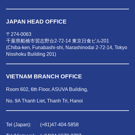
JAPAN HEAD OFFICE
〒274-0063
千葉県船橋市習志野台2-72-14 東京日食ビル201
(Chiba-ken, Funabashi-shi, Narashinodai 2-72-14, Tokyo
Nisshoku Building 201)
VIETNAM BRANCH OFFICE
Room 602, 6th Floor, ASUVA Building,
No. 9A Thanh Liet, Thanh Tri, Hanoi
Tel (Japan):
(
+81)47-404-5858