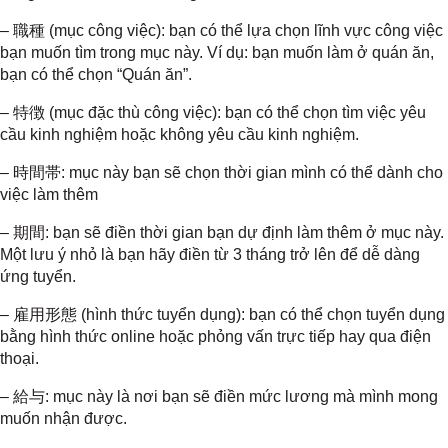
– 職種
(mục công việc): bạn có thể lựa chọn lĩnh vực công việc
bạn muốn tìm trong mục này. Ví dụ: bạn muốn làm ở quán ăn,
bạn có thể chọn “Quán ăn”.
– 特徴
(mục đặc thù công việc): bạn có thể chọn tìm việc yêu
cầu kinh nghiệm hoặc không yêu cầu kinh nghiệm.
– 時間帯
: mục này bạn sẽ chọn thời gian mình có thể dành cho
việc làm thêm
– 期間
: bạn sẽ điền thời gian bạn dự định làm thêm ở mục này.
Một lưu ý nhỏ là bạn hãy điền từ 3 tháng trở lên để dễ dàng
ứng tuyển.
– 雇用形態
(hình thức tuyển dụng): bạn có thể chọn tuyển dụng
bằng hình thức online hoặc phỏng vấn trực tiếp hay qua điện
thoại.
– 給与
: mục này là nơi bạn sẽ điền mức lương mà mình mong
muốn nhận được.